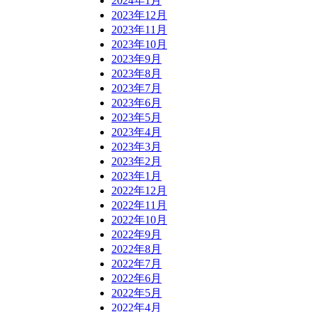
2024年1月
2023年12月
2023年11月
2023年10月
2023年9月
2023年8月
2023年7月
2023年6月
2023年5月
2023年4月
2023年3月
2023年2月
2023年1月
2022年12月
2022年11月
2022年10月
2022年9月
2022年8月
2022年7月
2022年6月
2022年5月
2022年4月