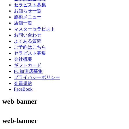
セラピスト募集
お知らせ一覧
施術メニュー
店舗一覧
マスターセラピスト
お問い合わせ
よくある質問
ご予約はこちら
セラピスト募集
会社概要
ギフトカード
FC加盟店募集
プライバシーポリシー
会員規約
FaceBook
web-banner
web-banner