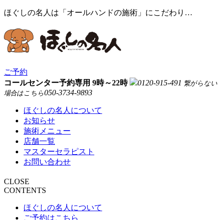
ほぐしの名人は「オールハンドの施術」にこだわり…
ご予約
コールセンター予約専用 9時～22時
0120-915-491
繋がらない
050-3734-9893
場合はこちら
ほぐしの名人について
お知らせ
施術メニュー
店舗一覧
マスターセラピスト
お問い合わせ
CLOSE
CONTENTS
ほぐしの名人について
ご予約はこちら