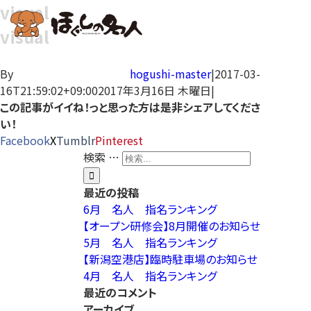
visual
visual
By
hogushi-master
|
2017-03-
16T21:59:02+09:00
2017年3月16日 木曜日
|
この記事がイイね！っと思った方は是非シェアしてくださ
い！
Facebook
X
Tumblr
Pinterest
検索 …
最近の投稿
6月 名人 指名ランキング
【オープン研修会】8月開催のお知らせ
5月 名人 指名ランキング
【新潟空港店】臨時駐車場のお知らせ
4月 名人 指名ランキング
最近のコメント
アーカイブ