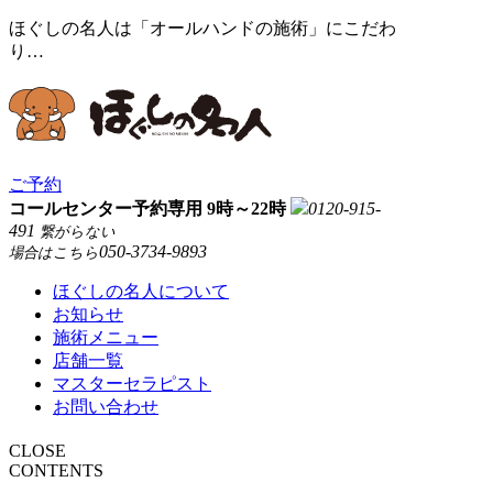
ほぐしの名人は「オールハンドの施術」にこだわ
り…
ご予約
コールセンター予約専用 9時～22時
0120-915-
491
繋がらない
050-3734-9893
場合はこちら
ほぐしの名人について
お知らせ
施術メニュー
店舗一覧
マスターセラピスト
お問い合わせ
CLOSE
CONTENTS