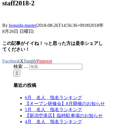
staff2018-2
By
hogushi-master
|
2018-08-26T14:56:36+09:00
2018年
8月26日 日曜日
|
この記事がイイね！っと思った方は是非シェアし
てください！
Facebook
X
Tumblr
Pinterest
検索 …
最近の投稿
6月 名人 指名ランキング
【オープン研修会】8月開催のお知らせ
5月 名人 指名ランキング
【新潟空港店】臨時駐車場のお知らせ
4月 名人 指名ランキング