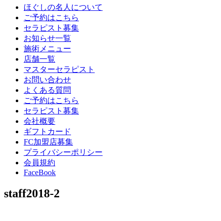
ほぐしの名人について
ご予約はこちら
セラピスト募集
お知らせ一覧
施術メニュー
店舗一覧
マスターセラピスト
お問い合わせ
よくある質問
ご予約はこちら
セラピスト募集
会社概要
ギフトカード
FC加盟店募集
プライバシーポリシー
会員規約
FaceBook
staff2018-2