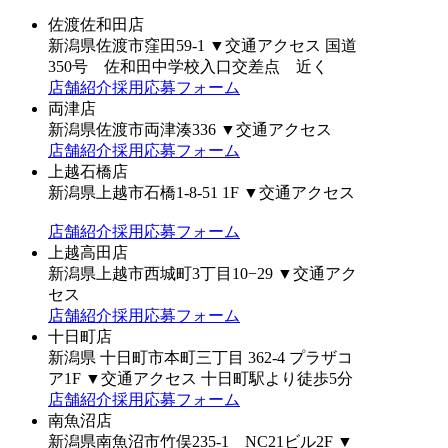
佐渡佐和田店
新潟県佐渡市窪田59-1
▼交通アクセス
国道
350号 佐和田中学校入口交差点 近く
店舗紹介
採用応募フォーム
両津店
新潟県佐渡市両津湊336
▼交通アクセス
店舗紹介
採用応募フォーム
上越石橋店
新潟県上越市石橋1-8-51 1F
▼交通アクセス
店舗紹介
採用応募フォーム
上越高田店
新潟県上越市西城町3丁目10−29
▼交通アク
セス
店舗紹介
採用応募フォーム
十日町店
新潟県 十日町市本町三丁目 362-4 プラザコ
ア1F
▼交通アクセス
十日町駅より徒歩5分
店舗紹介
採用応募フォーム
南魚沼店
新潟県南魚沼市竹俣235-1 NC21ビル2F
▼