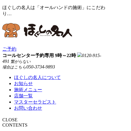
ほぐしの名人は「オールハンドの施術」にこだわ
り…
ご予約
コールセンター予約専用 9時～22時
0120-915-
491
繋がらない
050-3734-9893
場合はこちら
ほぐしの名人について
お知らせ
施術メニュー
店舗一覧
マスターセラピスト
お問い合わせ
CLOSE
CONTENTS