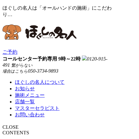
ほぐしの名人は「オールハンドの施術」にこだわ
り…
ご予約
コールセンター予約専用 9時～22時
0120-915-
491
繋がらない
050-3734-9893
場合はこちら
ほぐしの名人について
お知らせ
施術メニュー
店舗一覧
マスターセラピスト
お問い合わせ
CLOSE
CONTENTS