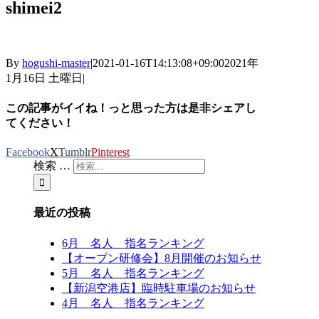
shimei2
By
hogushi-master
|
2021-01-16T14:13:08+09:00
2021年
1月16日 土曜日
|
この記事がイイね！っと思った方は是非シェアし
てください！
Facebook
X
Tumblr
Pinterest
検索 …
最近の投稿
6月 名人 指名ランキング
【オープン研修会】8月開催のお知らせ
5月 名人 指名ランキング
【新潟空港店】臨時駐車場のお知らせ
4月 名人 指名ランキング