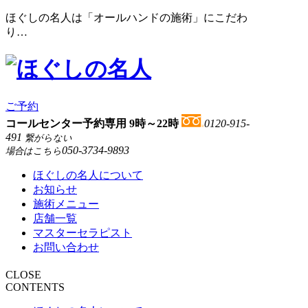
ほぐしの名人は「オールハンドの施術」にこだわ
り…
ご予約
コールセンター予約専用 9時～22時
0120-915-
491
繋がらない
050-3734-9893
場合はこちら
ほぐしの名人について
お知らせ
施術メニュー
店舗一覧
マスターセラピスト
お問い合わせ
CLOSE
CONTENTS