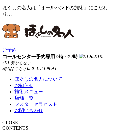
ほぐしの名人は「オールハンドの施術」にこだわ
り…
ご予約
コールセンター予約専用 9時～22時
0120-915-
491
繋がらない
050-3734-9893
場合はこちら
ほぐしの名人について
お知らせ
施術メニュー
店舗一覧
マスターセラピスト
お問い合わせ
CLOSE
CONTENTS