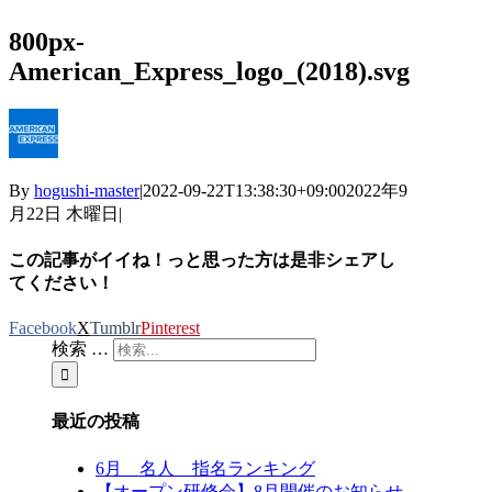
800px-
American_Express_logo_(2018).svg
By
hogushi-master
|
2022-09-22T13:38:30+09:00
2022年9
月22日 木曜日
|
この記事がイイね！っと思った方は是非シェアし
てください！
Facebook
X
Tumblr
Pinterest
検索 …
最近の投稿
6月 名人 指名ランキング
【オープン研修会】8月開催のお知らせ