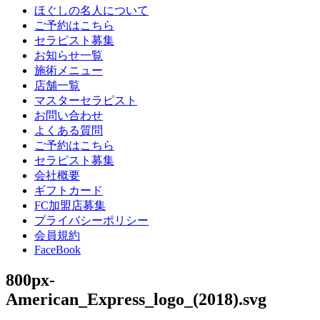
ほぐしの名人について
ご予約はこちら
セラピスト募集
お知らせ一覧
施術メニュー
店舗一覧
マスターセラピスト
お問い合わせ
よくある質問
ご予約はこちら
セラピスト募集
会社概要
ギフトカード
FC加盟店募集
プライバシーポリシー
会員規約
FaceBook
800px-
American_Express_logo_(2018).svg