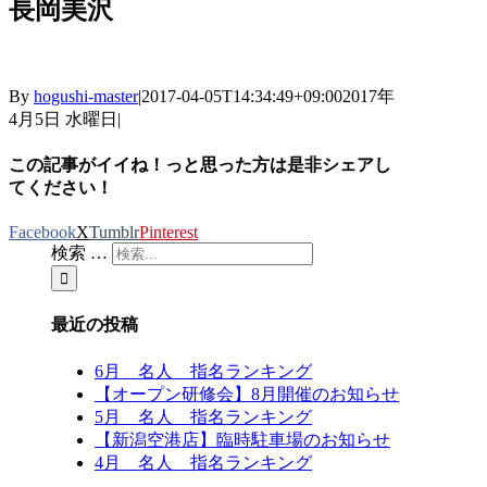
長岡美沢
By
hogushi-master
|
2017-04-05T14:34:49+09:00
2017年
4月5日 水曜日
|
この記事がイイね！っと思った方は是非シェアし
てください！
Facebook
X
Tumblr
Pinterest
検索 …
最近の投稿
6月 名人 指名ランキング
【オープン研修会】8月開催のお知らせ
5月 名人 指名ランキング
【新潟空港店】臨時駐車場のお知らせ
4月 名人 指名ランキング