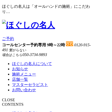
ほぐしの名人は「オールハンドの施術」にこだわ
り…
ご予約
コールセンター予約専用 9時～22時
0120-915-
491
繋がらない
050-3734-9893
場合はこちら
ほぐしの名人について
お知らせ
施術メニュー
店舗一覧
マスターセラピスト
お問い合わせ
CLOSE
CONTENTS