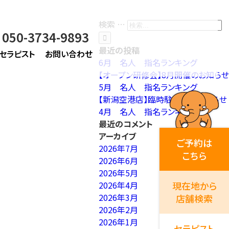
検索 …
050-3734-9893
最近の投稿
セラピスト
お問い合わせ
6月 名人 指名ランキング
【オープン研修会】8月開催のお知らせ
5月 名人 指名ランキング
【新潟空港店】臨時駐車場のお知らせ
4月 名人 指名ランキング
最近のコメント
アーカイブ
ご予約は
2026年7月
こちら
2026年6月
2026年5月
2026年4月
現在地から
2026年3月
店舗検索
2026年2月
2026年1月
セラピスト