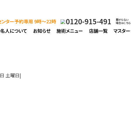
0120-915-491
ンター予約専用 9時～22時
繋がらない
場合はこちら
の名人について
お知らせ
施術メニュー
店舗一覧
マスター
3日 土曜日
|