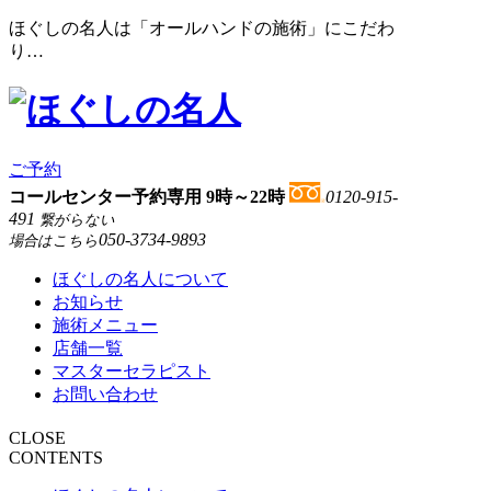
ほぐしの名人は「オールハンドの施術」にこだわ
り…
ご予約
コールセンター予約専用 9時～22時
0120-915-
491
繋がらない
050-3734-9893
場合はこちら
ほぐしの名人について
お知らせ
施術メニュー
店舗一覧
マスターセラピスト
お問い合わせ
CLOSE
CONTENTS