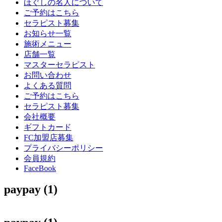
ほぐしの名人について
ご予約はこちら
セラピスト募集
お知らせ一覧
施術メニュー
店舗一覧
マスターセラピスト
お問い合わせ
よくある質問
ご予約はこちら
セラピスト募集
会社概要
ギフトカード
FC加盟店募集
プライバシーポリシー
会員規約
FaceBook
paypay (1)