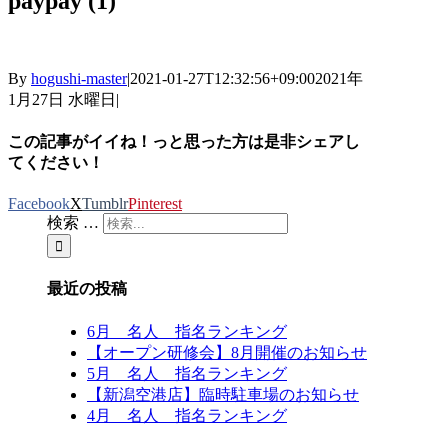
paypay (1)
By
hogushi-master
|
2021-01-27T12:32:56+09:00
2021年
1月27日 水曜日
|
この記事がイイね！っと思った方は是非シェアし
てください！
Facebook
X
Tumblr
Pinterest
検索 …
最近の投稿
6月 名人 指名ランキング
【オープン研修会】8月開催のお知らせ
5月 名人 指名ランキング
【新潟空港店】臨時駐車場のお知らせ
4月 名人 指名ランキング