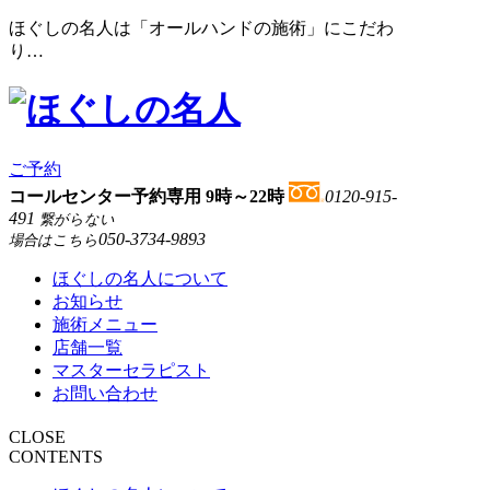
ほぐしの名人は「オールハンドの施術」にこだわ
り…
ご予約
コールセンター予約専用 9時～22時
0120-915-
491
繋がらない
050-3734-9893
場合はこちら
ほぐしの名人について
お知らせ
施術メニュー
店舗一覧
マスターセラピスト
お問い合わせ
CLOSE
CONTENTS