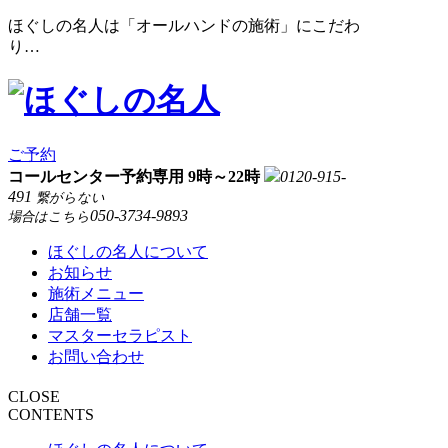
ほぐしの名人は「オールハンドの施術」にこだわ
り…
ご予約
コールセンター予約専用 9時～22時
0120-915-
491
繋がらない
050-3734-9893
場合はこちら
ほぐしの名人について
お知らせ
施術メニュー
店舗一覧
マスターセラピスト
お問い合わせ
CLOSE
CONTENTS