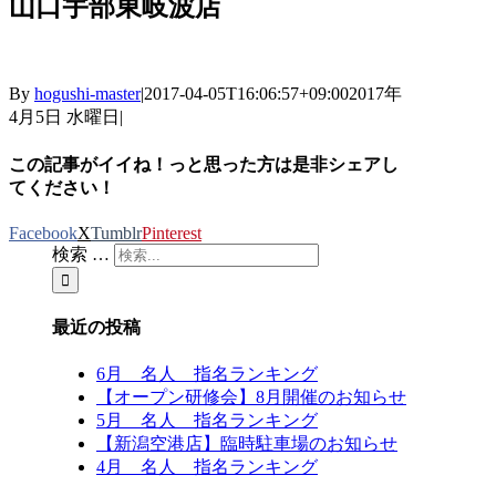
山口宇部東岐波店
By
hogushi-master
|
2017-04-05T16:06:57+09:00
2017年
4月5日 水曜日
|
この記事がイイね！っと思った方は是非シェアし
てください！
Facebook
X
Tumblr
Pinterest
検索 …
最近の投稿
6月 名人 指名ランキング
【オープン研修会】8月開催のお知らせ
5月 名人 指名ランキング
【新潟空港店】臨時駐車場のお知らせ
4月 名人 指名ランキング