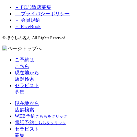
－ FC加盟店募集
－ プライバシーポリシー
－ 会員規約
－ FaceBook
© ほぐしの名人. All Rights Reserved
ご予約は
こちら
現在地から
店舗検索
セラピスト
募集
現在地から
店舗検索
WEB予約
こちらをクリック
電話予約
こちらをクリック
セラピスト
募集