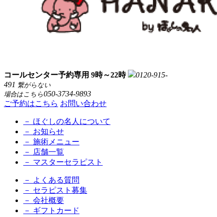
コールセンター予約専用 9時～22時
0120-915-
491
繋がらない
050-3734-9893
場合はこちら
ご予約はこちら
お問い合わせ
－ ほぐしの名人について
－ お知らせ
－ 施術メニュー
－ 店舗一覧
－ マスターセラピスト
－ よくある質問
－ セラピスト募集
－ 会社概要
－ ギフトカード