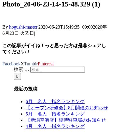
Photo_20-06-23-14-15-48.329 (1)
By
hogushi-master
|
2020-06-23T15:49:35+09:00
2020年
6月23日 火曜日
|
この記事がイイね！っと思った方は是非シェアし
てください！
Facebook
X
Tumblr
Pinterest
検索 …
最近の投稿
6月 名人 指名ランキング
【オープン研修会】8月開催のお知らせ
5月 名人 指名ランキング
【新潟空港店】臨時駐車場のお知らせ
4月 名人 指名ランキング