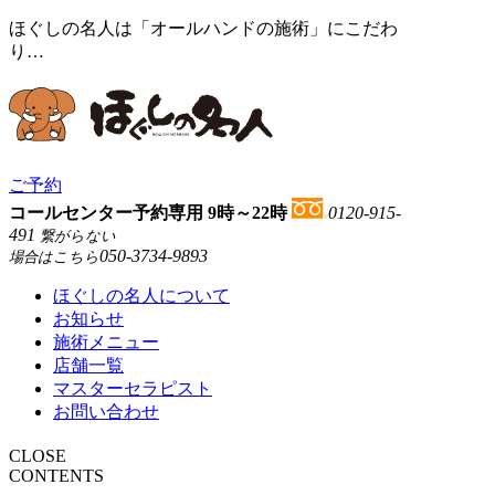
ほぐしの名人は「オールハンドの施術」にこだわ
り…
ご予約
コールセンター予約専用 9時～22時
0120-915-
491
繋がらない
050-3734-9893
場合はこちら
ほぐしの名人について
お知らせ
施術メニュー
店舗一覧
マスターセラピスト
お問い合わせ
CLOSE
CONTENTS