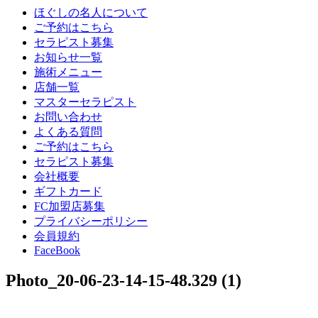
ほぐしの名人について
ご予約はこちら
セラピスト募集
お知らせ一覧
施術メニュー
店舗一覧
マスターセラピスト
お問い合わせ
よくある質問
ご予約はこちら
セラピスト募集
会社概要
ギフトカード
FC加盟店募集
プライバシーポリシー
会員規約
FaceBook
Photo_20-06-23-14-15-48.329 (1)