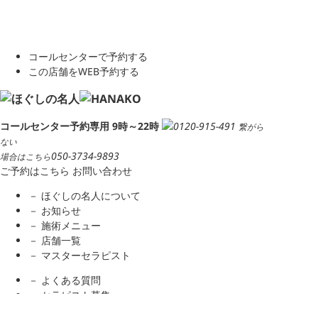
コールセンターで予約する
この店舗をWEB予約する
コールセンター予約専用 9時～22時
0120-915-491
繋がら
ない
050-3734-9893
場合はこちら
ご予約はこちら
お問い合わせ
－ ほぐしの名人について
－ お知らせ
－ 施術メニュー
－ 店舗一覧
－ マスターセラピスト
－ よくある質問
－ セラピスト募集
－ 会社概要