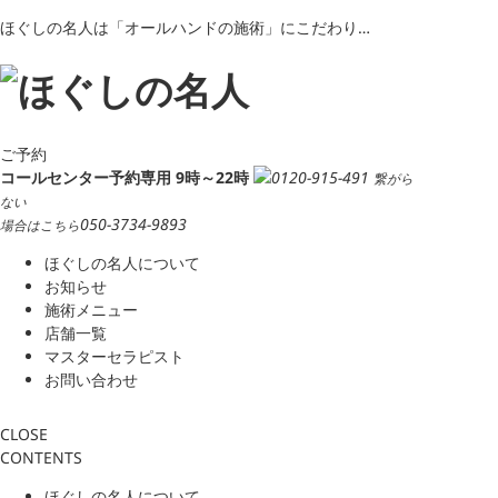
ほぐしの名人は「オールハンドの施術」にこだわり…
ご予約
コールセンター予約専用 9時～22時
0120-915-491
繋がら
ない
050-3734-9893
場合はこちら
ほぐしの名人について
お知らせ
施術メニュー
店舗一覧
マスターセラピスト
お問い合わせ
CLOSE
CONTENTS
ほぐしの名人について