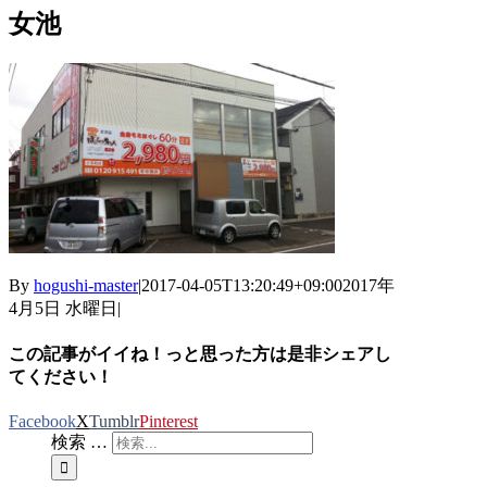
女池
By
hogushi-master
|
2017-04-05T13:20:49+09:00
2017年
4月5日 水曜日
|
この記事がイイね！っと思った方は是非シェアし
てください！
Facebook
X
Tumblr
Pinterest
検索 …