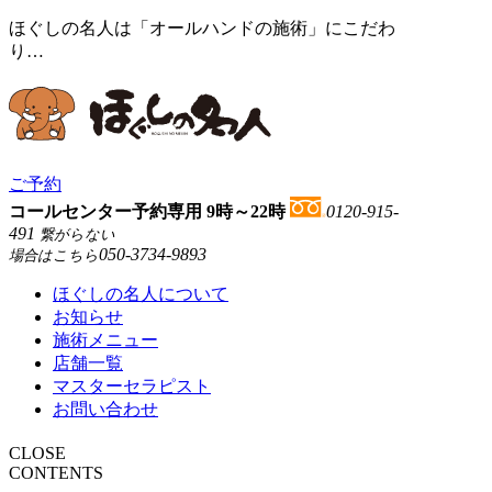
ほぐしの名人は「オールハンドの施術」にこだわ
り…
ご予約
コールセンター予約専用 9時～22時
0120-915-
491
繋がらない
050-3734-9893
場合はこちら
ほぐしの名人について
お知らせ
施術メニュー
店舗一覧
マスターセラピスト
お問い合わせ
CLOSE
CONTENTS