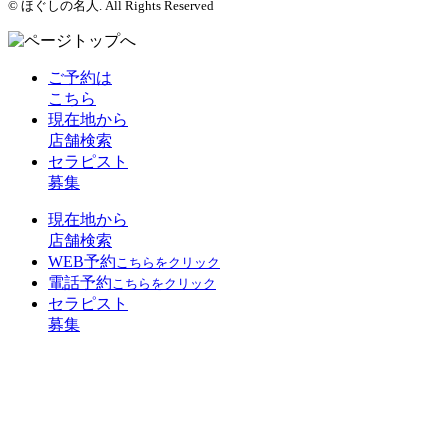
© ほぐしの名人. All Rights Reserved
ご予約は
こちら
現在地から
店舗検索
セラピスト
募集
現在地から
店舗検索
WEB予約
こちらをクリック
電話予約
こちらをクリック
セラピスト
募集