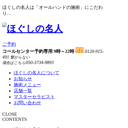
ほぐしの名人は「オールハンドの施術」にこだわ
り…
ご予約
コールセンター予約専用 9時～22時
0120-915-
491
繋がらない
050-3734-9893
場合はこちら
ほぐしの名人について
お知らせ
施術メニュー
店舗一覧
マスターセラピスト
お問い合わせ
CLOSE
CONTENTS