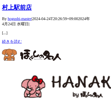
村上駅前店
By
hogushi-master
|
2024-04-24T20:26:59+09:00
2024年
4月24日 水曜日
|
[...]
続きを読む