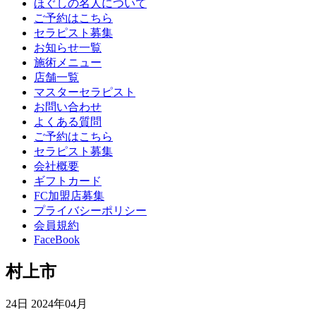
ほぐしの名人について
ご予約はこちら
セラピスト募集
お知らせ一覧
施術メニュー
店舗一覧
マスターセラピスト
お問い合わせ
よくある質問
ご予約はこちら
セラピスト募集
会社概要
ギフトカード
FC加盟店募集
プライバシーポリシー
会員規約
FaceBook
村上市
24日
2024年04月