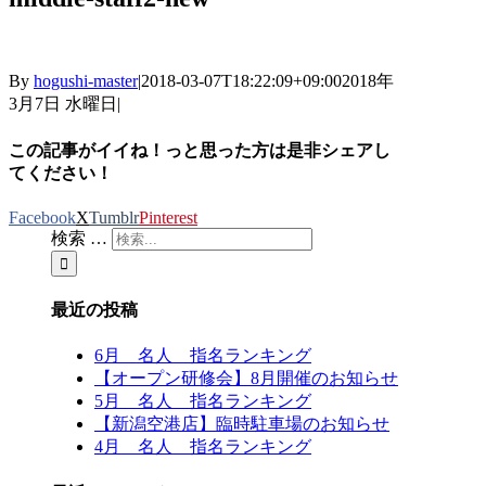
By
hogushi-master
|
2018-03-07T18:22:09+09:00
2018年
3月7日 水曜日
|
この記事がイイね！っと思った方は是非シェアし
てください！
Facebook
X
Tumblr
Pinterest
検索 …
最近の投稿
6月 名人 指名ランキング
【オープン研修会】8月開催のお知らせ
5月 名人 指名ランキング
【新潟空港店】臨時駐車場のお知らせ
4月 名人 指名ランキング