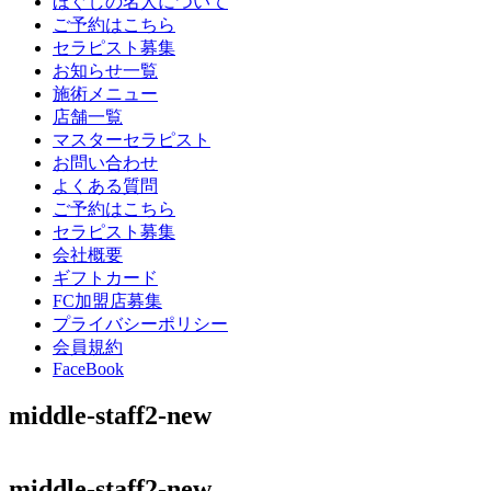
ほぐしの名人について
ご予約はこちら
セラピスト募集
お知らせ一覧
施術メニュー
店舗一覧
マスターセラピスト
お問い合わせ
よくある質問
ご予約はこちら
セラピスト募集
会社概要
ギフトカード
FC加盟店募集
プライバシーポリシー
会員規約
FaceBook
middle-staff2-new
middle-staff2-new