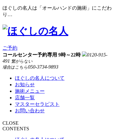
ほぐしの名人は「オールハンドの施術」にこだわ
り…
ご予約
コールセンター予約専用 9時～22時
0120-915-
491
繋がらない
050-3734-9893
場合はこちら
ほぐしの名人について
お知らせ
施術メニュー
店舗一覧
マスターセラピスト
お問い合わせ
CLOSE
CONTENTS