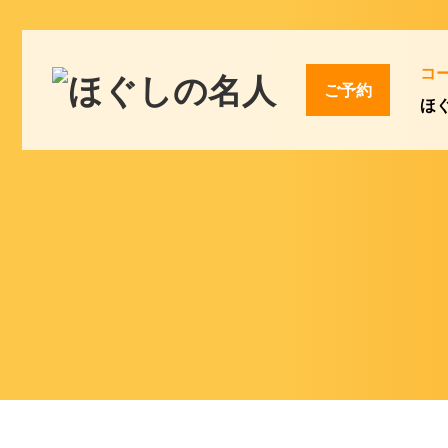
コ
ご予約
ほ