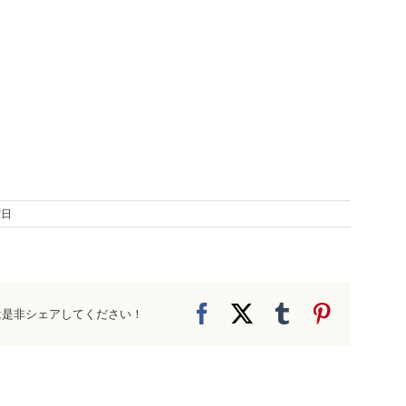
曜日
Facebook
X
Tumblr
Pinteres
は是非シェアしてください！