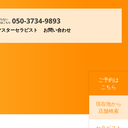
050-3734-9893
がらない
合はこちら
マスターセラピスト
お問い合わせ
ご予約は
こちら
現在地から
店舗検索
セラピスト