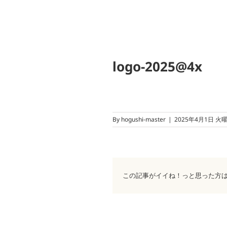
logo-2025@4x
By
hogushi-master
|
2025年4月1日 火
この記事がイイね！っと思った方