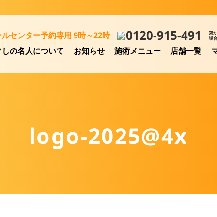
0120-915-491
繋
ールセンター予約専用 9時～22時
場
ぐしの名人について
お知らせ
施術メニュー
店舗一覧
logo-2025@4x