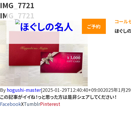
IMG_7721
IMG_7721
コールセ
ご予約
ほぐし
By
hogushi-master
|
2025-01-29T12:40:40+09:00
2025年1月2
この記事がイイね！っと思った方は是非シェアしてください！
Facebook
X
Tumblr
Pinterest