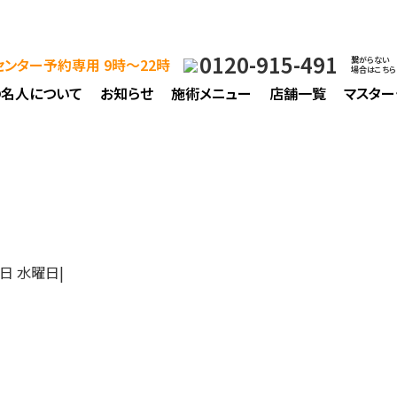
0120-915-491
ンター予約専用 9時～22時
繋がらない
場合はこちら
の名人について
お知らせ
施術メニュー
店舗一覧
マスター
9日 水曜日
|