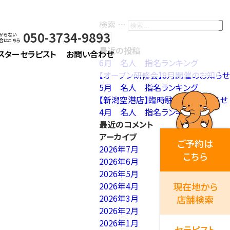
検索 …
050-3734-9893
がらない
合はこちら
最近の投稿
スターセラピスト
お問い合わせ
6月 名人 指名ランキング
【オープン研修会】8月開催のお知らせ
5月 名人 指名ランキング
【新潟空港店】臨時駐車場のお知らせ
4月 名人 指名ランキング
最近のコメント
アーカイブ
ご予約は
2026年7月
こちら
2026年6月
2026年5月
2026年4月
現在地から
2026年3月
店舗検索
2026年2月
2026年1月
セラピスト