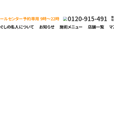
0120-915-491
ールセンター予約専用 9時～22時
繋
場
ほぐしの名人について
お知らせ
施術メニュー
店舗一覧
マ
2日 火曜日
|