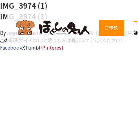
IMG_3974 (1)
IMG_3974 (1)
コ
ご予約
By
hogushi-master
|
2022-03-22T16:47:26+09:00
2022年3月2
この記事がイイね！っと思った方は是非シェアしてください！
Facebook
X
Tumblr
Pinterest