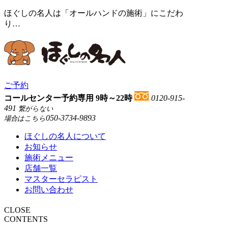
ほぐしの名人は「オールハンドの施術」にこだわ
り…
ご予約
コールセンター予約専用 9時～22時
0120-915-
491
繋がらない
050-3734-9893
場合はこちら
ほぐしの名人について
お知らせ
施術メニュー
店舗一覧
マスターセラピスト
お問い合わせ
CLOSE
CONTENTS