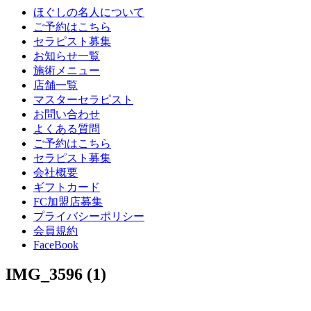
ほぐしの名人について
ご予約はこちら
セラピスト募集
お知らせ一覧
施術メニュー
店舗一覧
マスターセラピスト
お問い合わせ
よくある質問
ご予約はこちら
セラピスト募集
会社概要
ギフトカード
FC加盟店募集
プライバシーポリシー
会員規約
FaceBook
IMG_3596 (1)