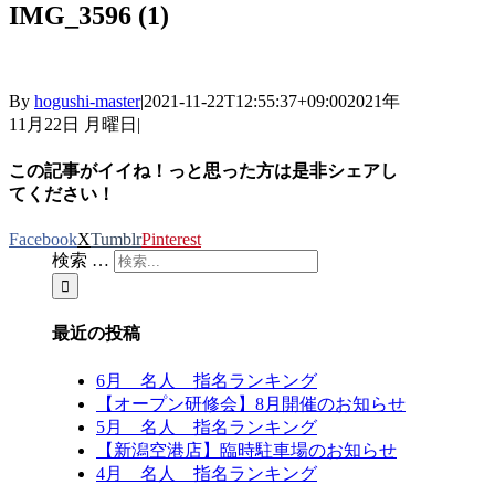
IMG_3596 (1)
By
hogushi-master
|
2021-11-22T12:55:37+09:00
2021年
11月22日 月曜日
|
この記事がイイね！っと思った方は是非シェアし
てください！
Facebook
X
Tumblr
Pinterest
検索 …
最近の投稿
6月 名人 指名ランキング
【オープン研修会】8月開催のお知らせ
5月 名人 指名ランキング
【新潟空港店】臨時駐車場のお知らせ
4月 名人 指名ランキング