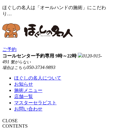
ほぐしの名人は「オールハンドの施術」にこだわ
り…
ご予約
コールセンター予約専用 9時～22時
0120-915-
491
繋がらない
050-3734-9893
場合はこちら
ほぐしの名人について
お知らせ
施術メニュー
店舗一覧
マスターセラピスト
お問い合わせ
CLOSE
CONTENTS