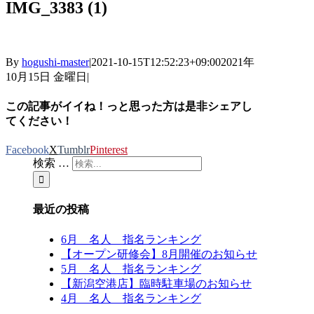
IMG_3383 (1)
By
hogushi-master
|
2021-10-15T12:52:23+09:00
2021年
10月15日 金曜日
|
この記事がイイね！っと思った方は是非シェアし
てください！
Facebook
X
Tumblr
Pinterest
検索 …
最近の投稿
6月 名人 指名ランキング
【オープン研修会】8月開催のお知らせ
5月 名人 指名ランキング
【新潟空港店】臨時駐車場のお知らせ
4月 名人 指名ランキング