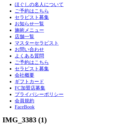
ほぐしの名人について
ご予約はこちら
セラピスト募集
お知らせ一覧
施術メニュー
店舗一覧
マスターセラピスト
お問い合わせ
よくある質問
ご予約はこちら
セラピスト募集
会社概要
ギフトカード
FC加盟店募集
プライバシーポリシー
会員規約
FaceBook
IMG_3383 (1)