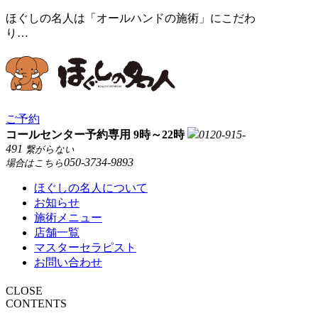
ほぐしの名人は「オールハンドの施術」にこだわ
り…
ご予約
コールセンター予約専用 9時～22時
0120-915-
491
繋がらない
050-3734-9893
場合はこちら
ほぐしの名人について
お知らせ
施術メニュー
店舗一覧
マスターセラピスト
お問い合わせ
CLOSE
CONTENTS