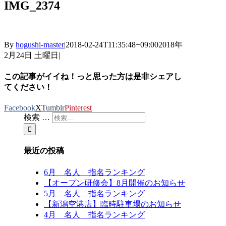
IMG_2374
By
hogushi-master
|
2018-02-24T11:35:48+09:00
2018年
2月24日 土曜日
|
この記事がイイね！っと思った方は是非シェアし
てください！
Facebook
X
Tumblr
Pinterest
検索 …
最近の投稿
6月 名人 指名ランキング
【オープン研修会】8月開催のお知らせ
5月 名人 指名ランキング
【新潟空港店】臨時駐車場のお知らせ
4月 名人 指名ランキング