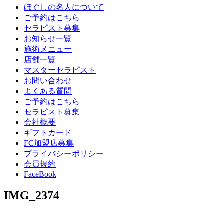
ほぐしの名人について
ご予約はこちら
セラピスト募集
お知らせ一覧
施術メニュー
店舗一覧
マスターセラピスト
お問い合わせ
よくある質問
ご予約はこちら
セラピスト募集
会社概要
ギフトカード
FC加盟店募集
プライバシーポリシー
会員規約
FaceBook
IMG_2374