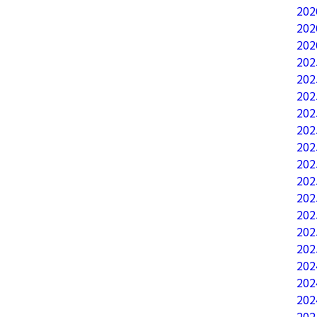
20
20
20
20
20
20
20
20
20
20
20
20
20
20
20
20
20
20
20