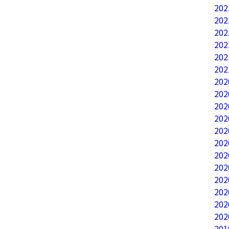
20
20
20
20
20
20
20
20
20
20
20
20
20
20
20
20
20
20
20