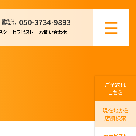
050-3734-9893
繋がらない
場合はこちら
スターセラピスト
お問い合わせ
ご予約は
こちら
現在地から
店舗検索
セラピスト