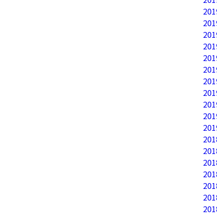
20
20
20
20
20
20
20
20
20
20
20
20
20
20
20
20
20
20