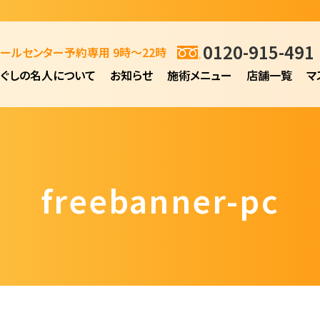
0120-915-491
ールセンター予約専用 9時～22時
ほぐしの名人について
お知らせ
施術メニュー
店舗一覧
マ
freebanner-pc