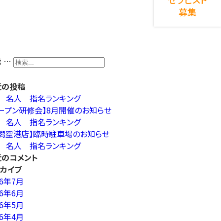
募集
 …
近の投稿
月 名人 指名ランキング
ープン研修会】8月開催のお知らせ
月 名人 指名ランキング
新潟空港店】臨時駐車場のお知らせ
月 名人 指名ランキング
近のコメント
ーカイブ
26年7月
26年6月
26年5月
26年4月