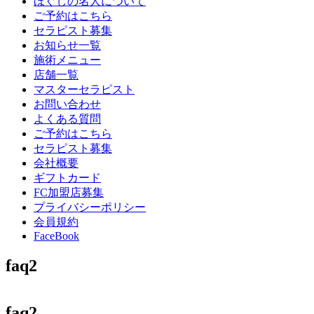
ほぐしの名人について
ご予約はこちら
セラピスト募集
お知らせ一覧
施術メニュー
店舗一覧
マスターセラピスト
お問い合わせ
よくある質問
ご予約はこちら
セラピスト募集
会社概要
ギフトカード
FC加盟店募集
プライバシーポリシー
会員規約
FaceBook
faq2
faq2