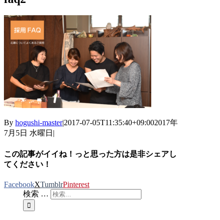
By
hogushi-master
|
2017-07-05T11:35:40+09:00
2017年
7月5日 水曜日
|
この記事がイイね！っと思った方は是非シェアし
てください！
Facebook
X
Tumblr
Pinterest
検索 …