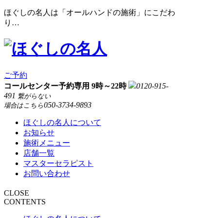
ほぐしの名人は「オールハンドの施術」にこだわ
り…
ご予約
コールセンター予約専用 9時～22時
0120-915-
491
繋がらない
050-3734-9893
場合はこちら
ほぐしの名人について
お知らせ
施術メニュー
店舗一覧
マスターセラピスト
お問い合わせ
CLOSE
CONTENTS