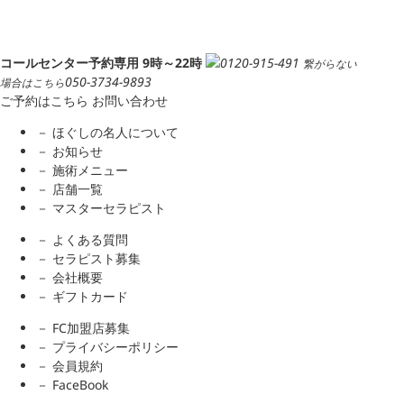
コールセンター予約専用 9時～22時
0120-915-491
繋がらない
050-3734-9893
場合はこちら
ご予約はこちら
お問い合わせ
－ ほぐしの名人について
－ お知らせ
－ 施術メニュー
－ 店舗一覧
－ マスターセラピスト
－ よくある質問
－ セラピスト募集
－ 会社概要
－ ギフトカード
－ FC加盟店募集
－ プライバシーポリシー
－ 会員規約
－ FaceBook