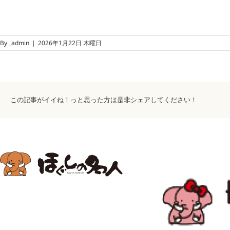
By
_admin
|
2026年1月22日 木曜日
この記事がイイね！っと思った方は是非シェアしてください！