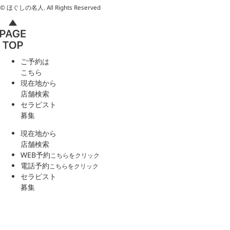
© ほぐしの名人. All Rights Reserved
ご予約は
こちら
現在地から
店舗検索
セラピスト
募集
現在地から
店舗検索
WEB予約
こちらをクリック
電話予約
こちらをクリック
セラピスト
募集