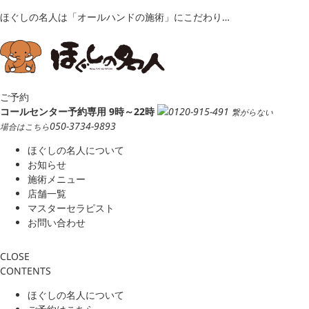
ほぐしの名人は「オールハンドの施術」にこだわり…
ご予約
コールセンター予約専用 9時～22時
0120-915-491
繋がらない
050-3734-9893
場合はこちら
ほぐしの名人について
お知らせ
施術メニュー
店舗一覧
マスターセラピスト
お問い合わせ
CLOSE
CONTENTS
ほぐしの名人について