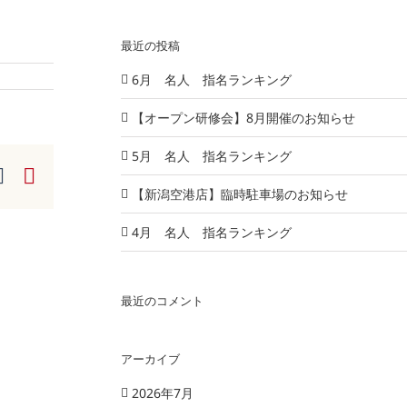
…
最近の投稿
6月 名人 指名ランキング
【オープン研修会】8月開催のお知らせ
5月 名人 指名ランキング
ook
Tumblr
Pinterest
【新潟空港店】臨時駐車場のお知らせ
4月 名人 指名ランキング
最近のコメント
アーカイブ
2026年7月