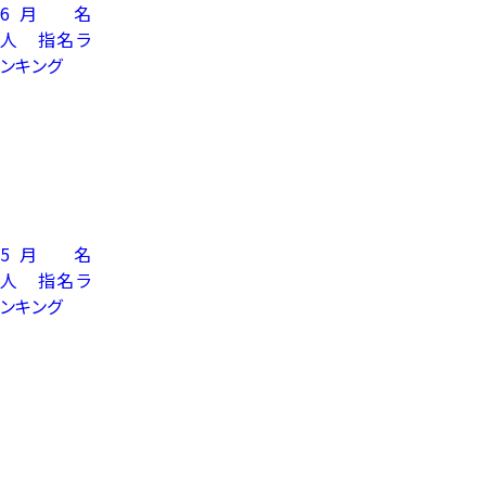
6月 名
人 指名ラ
ンキング
5月 名
人 指名ラ
ンキング