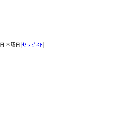
8日 木曜日
|
セラピスト
|