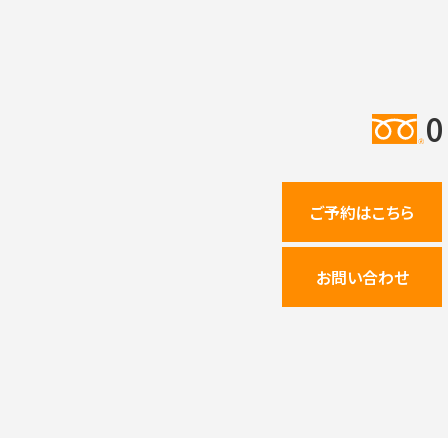
6月 名
人 指名ラ
ンキング
0
ご予約はこちら
5月 名
お問い合わせ
人 指名ラ
ンキング