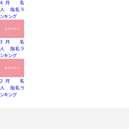
4月 名
人 指名ラ
ンキング
3月 名
人 指名ラ
ンキング
2月 名
人 指名ラ
ンキング