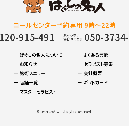
コールセンター予約専用 9時～22時
120-915-491
050-3734
繋がらない
場合はこちら
－ ほぐしの名人について
－ よくある質問
－ お知らせ
－ セラピスト募集
－ 施術メニュー
－ 会社概要
－ 店舗一覧
－ ギフトカード
－ マスターセラピスト
© ほぐしの名人. All Rights Reserved