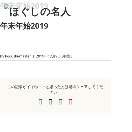
年末年始2019
年末年始2019
By
hogushi-master
|
2019年12月9日 月曜日
この記事がイイね！っと思った方は是非シェアしてくだ
さい！
Facebook
X
Tumblr
Pinterest