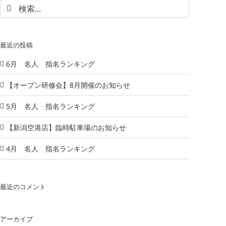
検
索
…
最近の投稿
6月 名人 指名ランキング
【オープン研修会】8月開催のお知らせ
5月 名人 指名ランキング
【新潟空港店】臨時駐車場のお知らせ
4月 名人 指名ランキング
最近のコメント
アーカイブ