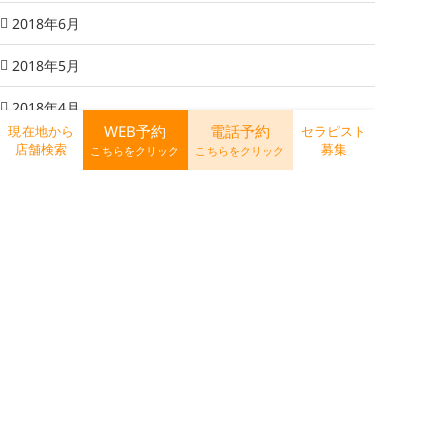
2018年6月
2018年5月
2018年4月
WEB予約
電話予約
現在地から
セラピスト
店舗検索
募集
2018年3月
こちらをクリック
こちらをクリック
2018年2月
2018年1月
2017年12月
2017年11月
2017年10月
2017年9月
2017年8月