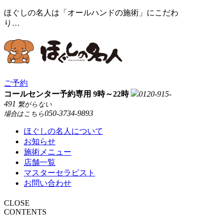
ほぐしの名人は「オールハンドの施術」にこだわ
り…
ご予約
コールセンター予約専用 9時～22時
0120-915-
491
繋がらない
050-3734-9893
場合はこちら
ほぐしの名人について
お知らせ
施術メニュー
店舗一覧
マスターセラピスト
お問い合わせ
CLOSE
CONTENTS