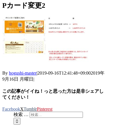
Pカード変更2
By
hogushi-master
|
2019-09-16T12:41:48+09:00
2019年
9月16日 月曜日
|
この記事がイイね！っと思った方は是非シェアし
てください！
Facebook
X
Tumblr
Pinterest
検索 …