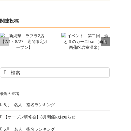
関連投稿
検
索
…
最近の投稿
6月 名人 指名ランキング
【オープン研修会】8月開催のお知らせ
5月 名人 指名ランキング