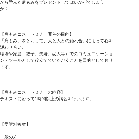
から学んだ肩もみをプレゼントしてはいかがでしょう
か？！
【肩もみニストセミナー開催の目的】
「肩もみ」をとおして、人と人との触れ合いによって心を
通わせ合い、
職場や家庭（親子、夫婦、恋人等）でのコミュニケーショ
ン・ツールとして役立てていただくことを目的としており
ます。
【肩もみニストセミナーの内容】
テキストに沿って1時間以上の講習を行います。
【受講対象者】
一般の方