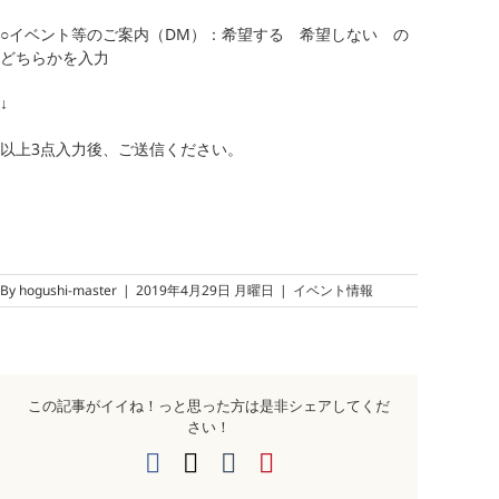
○イベント等のご案内（DM）：希望する 希望しない の
どちらかを入力
↓
以上3点入力後、ご送信ください。
By
hogushi-master
|
2019年4月29日 月曜日
|
イベント情報
この記事がイイね！っと思った方は是非シェアしてくだ
さい！
Facebook
X
Tumblr
Pinterest