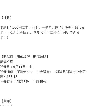
【補足】
受講料1,000円にて、セミナー講習と終了証を発行致しま
す。（なんと今回も、昼食お弁当にお茶も付いてきま
す！）
【開催日 開催場所 開催時間】
新潟会場
開催日：5月11日（土）
開催場所：新潟テルサ 小会議室1 （新潟県新潟市中央区
鐘木185-18）
開催時間：9時15分～11時45分
【費用】
1,000円