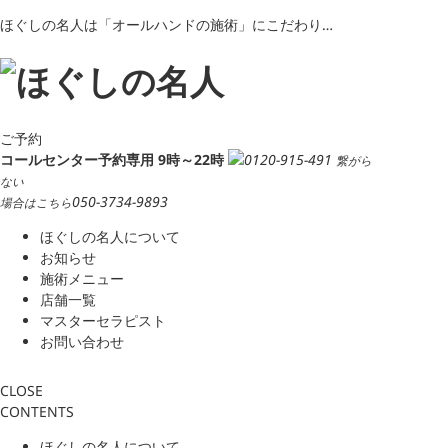
ほぐしの名人は「オールハンドの施術」にこだわり…
ご予約
コールセンター予約専用 9時～22時
0120-915-491
繋がら
ない
050-3734-9893
場合はこちら
ほぐしの名人について
お知らせ
施術メニュー
店舗一覧
マスターセラピスト
お問い合わせ
CLOSE
CONTENTS
ほぐしの名人について