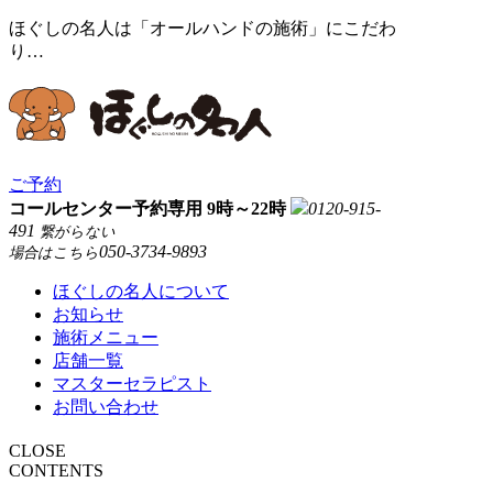
ほぐしの名人は「オールハンドの施術」にこだわ
り…
ご予約
コールセンター予約専用 9時～22時
0120-915-
491
繋がらない
050-3734-9893
場合はこちら
ほぐしの名人について
お知らせ
施術メニュー
店舗一覧
マスターセラピスト
お問い合わせ
CLOSE
CONTENTS