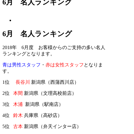
6月 名人ランキング
6月 名人ランキング
2018年 6月度 お客様からのご支持の多い名人
ランキングとなります。
青は男性スタッフ
・
赤は女性スタッフ
となりま
す。
1位
長谷川
新潟県（西蒲西川店）
2位
本間
新潟県（文理高校前店）
3位
木浦
新潟県（駅南店）
4位
鈴木
兵庫県（高砂店）
5位
古本
新潟県（弁天インター店）