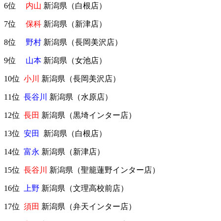
6位
内山
新潟県（白根店）
7位
保科
新潟県（新津店）
8位
野村
新潟県（長岡美沢店）
9位
山本
新潟県（女池店）
10位
小川
新潟県（長岡美沢店）
11位
長谷川
新潟県（水原店）
12位
長田
新潟県（黒埼インター店）
13位
安田
新潟県（白根店）
14位
富永
新潟県（新津店）
15位
長谷川
新潟県（聖籠蓮野インター店）
16位
上野
新潟県（文理高校前店）
17位
須田
新潟県（弁天インター店）