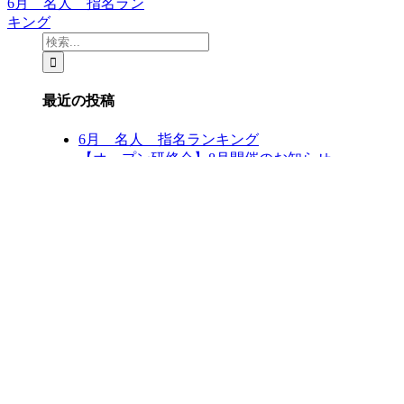
6月 名人 指名ラン
キング
検
索
…
最近の投稿
6月 名人 指名ランキング
【オープン研修会】8月開催のお知らせ
5月 名人 指名ラン
5月 名人 指名ランキング
キング
【新潟空港店】臨時駐車場のお知らせ
4月 名人 指名ランキング
最近のコメント
アーカイブ
2026年7月
2026年6月
4月 名人 指名ラン
2026年5月
キング
2026年4月