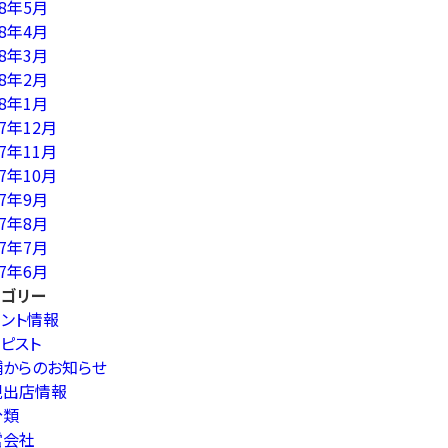
18年5月
18年4月
18年3月
18年2月
18年1月
17年12月
17年11月
17年10月
17年9月
17年8月
17年7月
17年6月
テゴリー
ベント情報
ピスト
舗からのお知らせ
規出店情報
分類
営会社