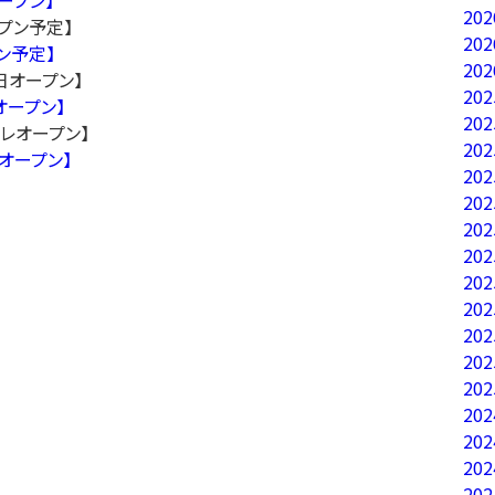
ープン】
20
20
ン予定】
20
20
オープン】
20
20
オープン】
20
20
20
20
20
20
20
20
20
20
20
20
20