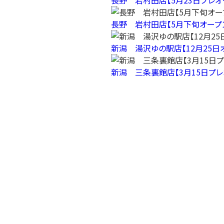
長野 岩村田店【5月23日プレオ
長野 岩村田店【5月下旬オープ
新潟 湯沢ゆの駅店【12月25日
新潟 三条裏館店【3月15日プレ