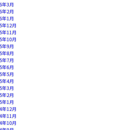
26年3月
26年2月
26年1月
25年12月
25年11月
25年10月
25年9月
25年8月
25年7月
25年6月
25年5月
25年4月
25年3月
25年2月
25年1月
24年12月
24年11月
24年10月
24年9月