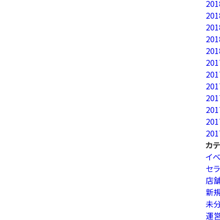
20
20
20
20
20
20
20
20
20
20
20
20
カ
イ
セラ
店
新
未
運