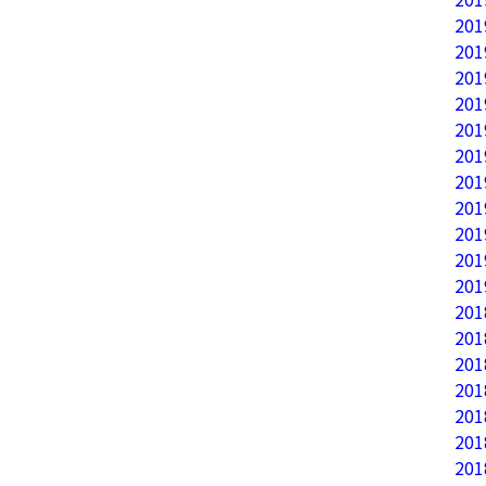
20
20
20
20
20
20
20
20
20
20
20
20
20
20
20
20
20
20