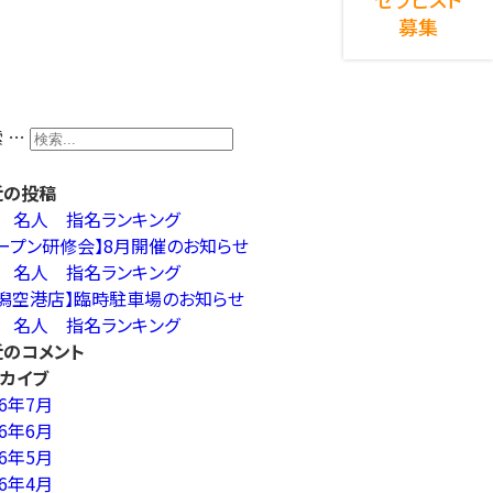
募集
 …
近の投稿
月 名人 指名ランキング
ープン研修会】8月開催のお知らせ
月 名人 指名ランキング
新潟空港店】臨時駐車場のお知らせ
月 名人 指名ランキング
近のコメント
ーカイブ
26年7月
26年6月
26年5月
26年4月