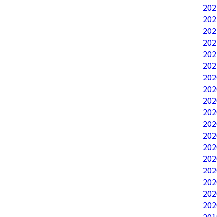
20
20
20
20
20
20
20
20
20
20
20
20
20
20
20
20
20
20
20