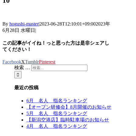
10
By
hogushi-master
|
2023-06-28T12:10:01+09:00
2023年
6月28日 水曜日
|
この記事がイイね！っと思った方は是非シェアし
てください！
Facebook
X
Tumblr
Pinterest
検索 …
最近の投稿
6月 名人 指名ランキング
【オープン研修会】8月開催のお知らせ
5月 名人 指名ランキング
【新潟空港店】臨時駐車場のお知らせ
4月 名人 指名ランキング