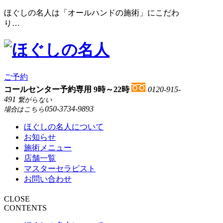
ほぐしの名人は「オールハンドの施術」にこだわ
り…
ご予約
コールセンター予約専用 9時～22時
0120-915-
491
繋がらない
050-3734-9893
場合はこちら
ほぐしの名人について
お知らせ
施術メニュー
店舗一覧
マスターセラピスト
お問い合わせ
CLOSE
CONTENTS