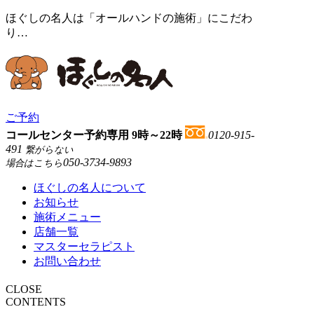
ほぐしの名人は「オールハンドの施術」にこだわ
り…
ご予約
コールセンター予約専用 9時～22時
0120-915-
491
繋がらない
050-3734-9893
場合はこちら
ほぐしの名人について
お知らせ
施術メニュー
店舗一覧
マスターセラピスト
お問い合わせ
CLOSE
CONTENTS