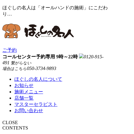
ほぐしの名人は「オールハンドの施術」にこだわ
り…
ご予約
コールセンター予約専用 9時～22時
0120-915-
491
繋がらない
050-3734-9893
場合はこちら
ほぐしの名人について
お知らせ
施術メニュー
店舗一覧
マスターセラピスト
お問い合わせ
CLOSE
CONTENTS