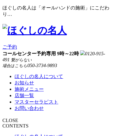
ほぐしの名人は「オールハンドの施術」にこだわ
り…
ご予約
コールセンター予約専用 9時～22時
0120-915-
491
繋がらない
050-3734-9893
場合はこちら
ほぐしの名人について
お知らせ
施術メニュー
店舗一覧
マスターセラピスト
お問い合わせ
CLOSE
CONTENTS