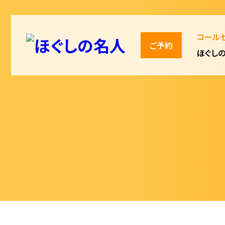
コールセ
ご予約
ほぐし