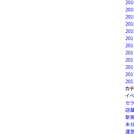
20
20
20
20
20
20
20
20
20
20
20
20
カ
イ
セラ
店
新
未
運