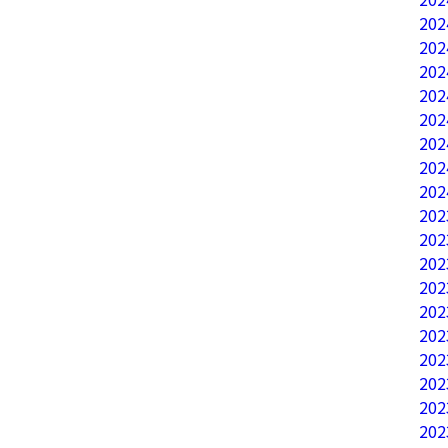
20
20
20
20
20
20
20
20
20
20
20
20
20
20
20
20
20
20