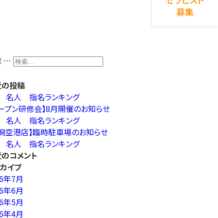
募集
 …
近の投稿
月 名人 指名ランキング
ープン研修会】8月開催のお知らせ
月 名人 指名ランキング
新潟空港店】臨時駐車場のお知らせ
月 名人 指名ランキング
近のコメント
ーカイブ
26年7月
26年6月
26年5月
26年4月