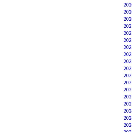
20
20
20
20
20
20
20
20
20
20
20
20
20
20
20
20
20
20
20