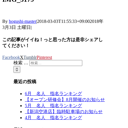
By
hogushi-master
|
2018-03-03T11:55:33+09:00
2018年
3月3日 土曜日
|
この記事がイイね！っと思った方は是非シェアし
てください！
Facebook
X
Tumblr
Pinterest
検索 …
最近の投稿
6月 名人 指名ランキング
【オープン研修会】8月開催のお知らせ
5月 名人 指名ランキング
【新潟空港店】臨時駐車場のお知らせ
4月 名人 指名ランキング