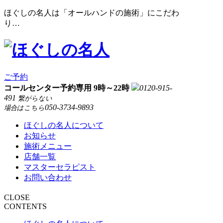
ほぐしの名人は「オールハンドの施術」にこだわ
り…
ご予約
コールセンター予約専用 9時～22時
0120-915-
491
繋がらない
050-3734-9893
場合はこちら
ほぐしの名人について
お知らせ
施術メニュー
店舗一覧
マスターセラピスト
お問い合わせ
CLOSE
CONTENTS