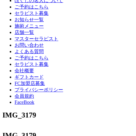
ほぐしの名人について
ご予約はこちら
セラピスト募集
お知らせ一覧
施術メニュー
店舗一覧
マスターセラピスト
お問い合わせ
よくある質問
ご予約はこちら
セラピスト募集
会社概要
ギフトカード
FC加盟店募集
プライバシーポリシー
会員規約
FaceBook
IMG_3179
IMG_3179