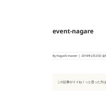
event-nagare
By
hogushi-master
|
2018年2月23日 
この記事がイイね！っと思った方