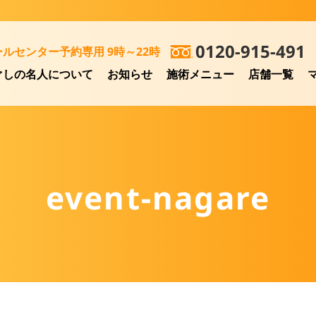
0120-915-491
ールセンター予約専用 9時～22時
ぐしの名人について
お知らせ
施術メニュー
店舗一覧
event-nagare