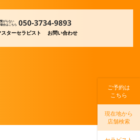
050-3734-9893
繋がらない
場合はこちら
マスターセラピスト
お問い合わせ
ご予約は
こちら
現在地から
店舗検索
セラピスト