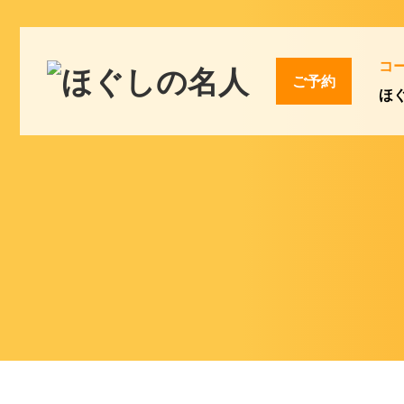
コ
ご予約
ほ