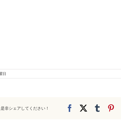
金曜日
Facebook
X
Tumblr
Pinteres
は是非シェアしてください！