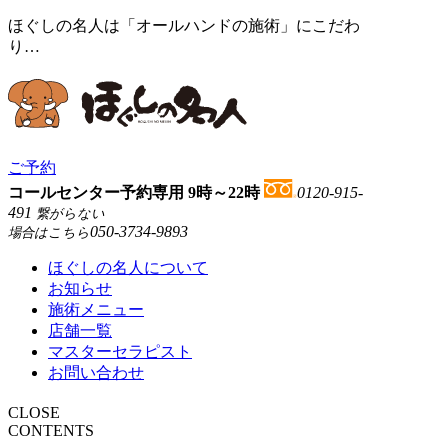
ほぐしの名人は「オールハンドの施術」にこだわ
り…
ご予約
コールセンター予約専用 9時～22時
0120-915-
491
繋がらない
050-3734-9893
場合はこちら
ほぐしの名人について
お知らせ
施術メニュー
店舗一覧
マスターセラピスト
お問い合わせ
CLOSE
CONTENTS