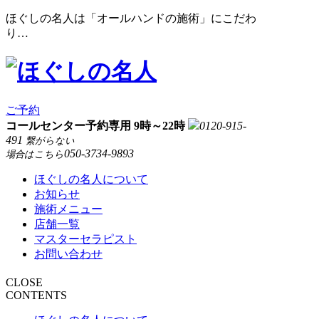
ほぐしの名人は「オールハンドの施術」にこだわ
り…
ご予約
コールセンター予約専用 9時～22時
0120-915-
491
繋がらない
050-3734-9893
場合はこちら
ほぐしの名人について
お知らせ
施術メニュー
店舗一覧
マスターセラピスト
お問い合わせ
CLOSE
CONTENTS