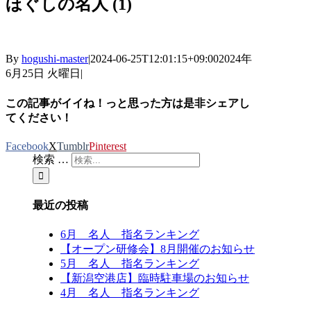
ほぐしの名人 (1)
By
hogushi-master
|
2024-06-25T12:01:15+09:00
2024年
6月25日 火曜日
|
この記事がイイね！っと思った方は是非シェアし
てください！
Facebook
X
Tumblr
Pinterest
検索 …
最近の投稿
6月 名人 指名ランキング
【オープン研修会】8月開催のお知らせ
5月 名人 指名ランキング
【新潟空港店】臨時駐車場のお知らせ
4月 名人 指名ランキング